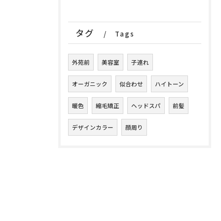
タグ
Tags
外苑前
美容室
子連れ
オーガニック
似合わせ
ハイトーン
暖色
縮毛矯正
ヘッドスパ
前髪
デザインカラー
顔周り