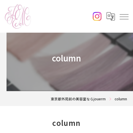
column
東京都外苑前の美容室ならjouerm
column
column