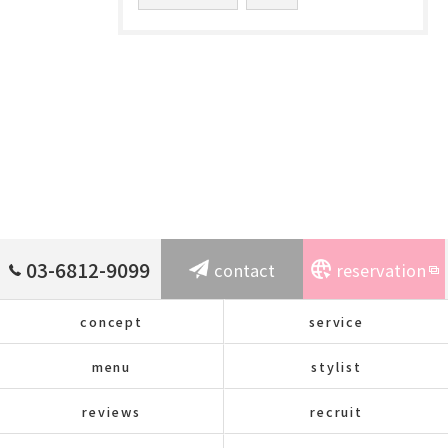
03-6812-9099
contact
reservation
concept
service
menu
stylist
reviews
recruit