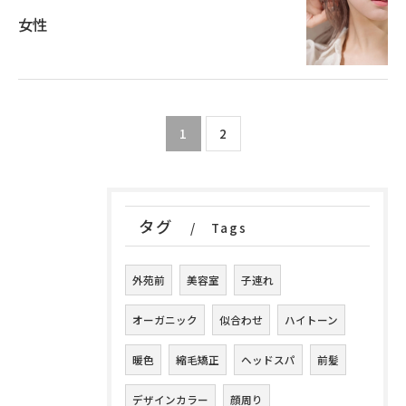
女性
1
2
タグ
Tags
外苑前
美容室
子連れ
オーガニック
似合わせ
ハイトーン
暖色
縮毛矯正
ヘッドスパ
前髪
デザインカラー
顔周り