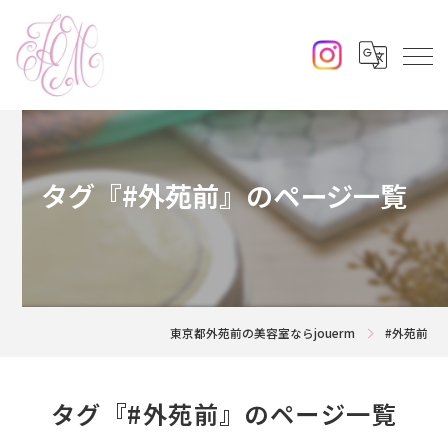
タグ『#外苑前』のページ一覧
東京都外苑前の美容室ならjouerm
#外苑前
タグ『#外苑前』のページ一覧