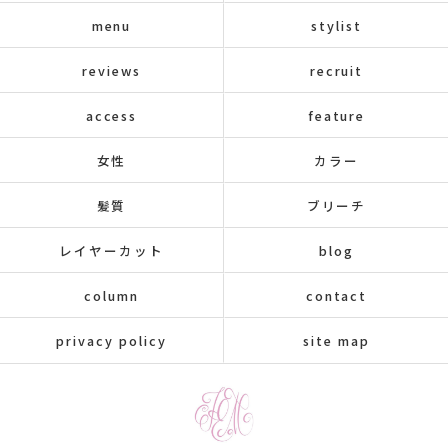
menu
stylist
reviews
recruit
access
feature
女性
カラー
髪質
ブリーチ
レイヤーカット
blog
column
contact
privacy policy
site map