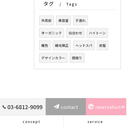
タグ
Tags
外苑前
美容室
子連れ
オーガニック
似合わせ
ハイトーン
暖色
縮毛矯正
ヘッドスパ
前髪
デザインカラー
顔周り
03-6812-9099
contact
reservation
concept
service