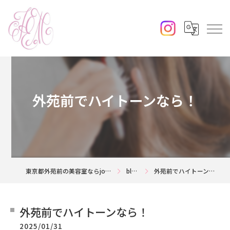
外苑前でハイトーンなら！
東京都外苑前の美容室ならjouerm
blog
外苑前でハイトーンなら！
外苑前でハイトーンなら！
2025/01/31