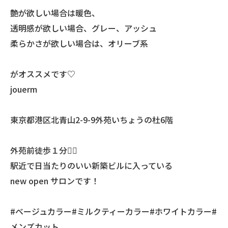
艶が欲しい場合は暖色、
透明感が欲しい場合、グレー、アッシュ
柔らかさが欲しい場合は、オリーブ系
がオススメです♡
jouerm
東京都港区北青山2-9-9外苑いちょうの杜6階
外苑前徒歩１分🚶‍♀️
駅近で日当たりのいい新築ビルに入っている
new open サロンです！
#ベージュカラー#ミルクティーカラー#ホワイトカラー#
メンズカット