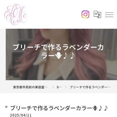
ブリーチで作るラベンダーカ
ラー🪻♪♪
東京都外苑前の美容室ならjouerm
blog
ブリーチで作るラベンダーカラー🪻♪♪
ブリーチで作るラベンダーカラー🪻♪♪
2025/04/11