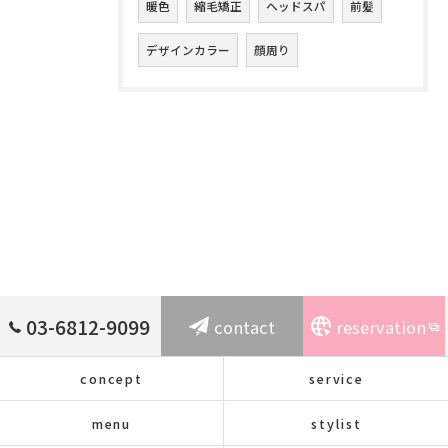
暖色
縮毛矯正
ヘッドスパ
前髪
デザインカラー
顔周り
03-6812-9099
contact
reservation
concept
service
menu
stylist