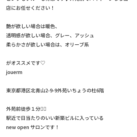
店にお任せください！
艶が欲しい場合は暖色、
透明感が欲しい場合、グレー、アッシュ
柔らかさが欲しい場合は、オリーブ系
がオススメです♡
jouerm
東京都港区北青山2-9-9外苑いちょうの杜6階
外苑前徒歩１分🚶‍♀️
駅近で日当たりのいい新築ビルに入っている
new open サロンです！