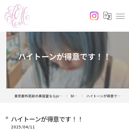
ハイトーンが得意です！！
東京都外苑前の美容室ならjouerm
blog
ハイトーンが得意です！！
ハイトーンが得意です！！
2025/04/11