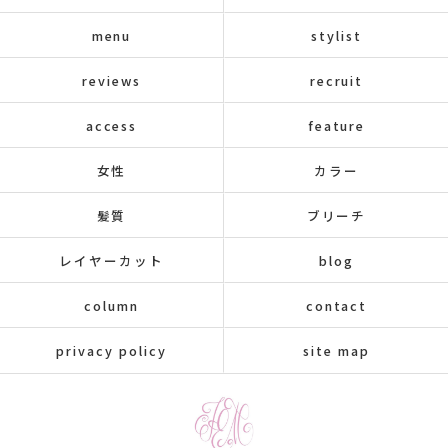
menu
stylist
reviews
recruit
access
feature
女性
カラー
髪質
ブリーチ
レイヤーカット
blog
column
contact
privacy policy
site map