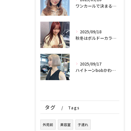
ワンカールで決まる！！魔法のカット♪
2025/09/18
秋冬はボルドーカラーが可愛いです！♪♪♪
2025/09/17
ハイトーンbobかわいすぎる！
タグ
Tags
外苑前
美容室
子連れ