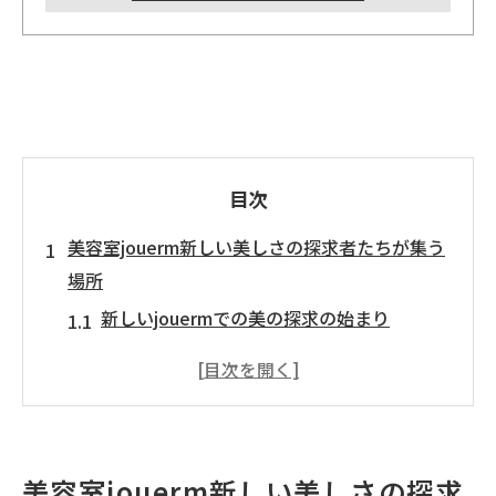
目次
美容室jouerm新しい美しさの探求者たちが集う
場所
新しいjouermでの美の探求の始まり
jouermで出会う新たな美の可能性
美の探求者がjouermに集う理由
jouermが提供する新しい美しさの形
jouermで広がる美のコミュニティ
美容室jouerm新しい美しさの探求