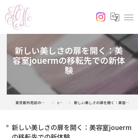
新しい美しさの扉を開く：美
容室jouermの移転先での新体
験
東京都外苑前の美容室ならjouerm
column
新しい美しさの扉を開く：美容室jouermの移転先での新体験
新しい美しさの扉を開く：美容室jouerm
の移転先での新体験