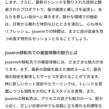
します。さらに、最新のトレンドを取り入れた技術と厳
選されたプロダクトで、髪の健康と美しさを追求し、あ
なたを新しい自分へと導きます。静かな環境での施術
は、日常から離れた特別なひとときを演出し、心も体も
リフレッシュ。jouermでの時間は、まさに自分自身を見
つめ直す特別なセッションとなることでしょう。
jouerm移転先での美容体験の魅力とは
jouermの移転先での美容体験には、さまざまな魅力があ
ります。まず、最新の設備を備えた施術ルームで、最先
端の技術を駆使したサービスを受けることができます。
特に新しいカット技術やカラーリングは、トレンドを意
識しつつも個性を大切にするスタイルを実現。また、
jouermの移転先は、アクセスの良さも魅力の一つ。駅か
ら近く、忙しい日常の中でも気軽に立ち寄れる利便性を