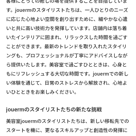
客様にとっての癒しの場を提供することを目指していま
す。jouermのスタイリストたちは、一人ひとりのニーズ
に応じた心地よい空間を創り出すために、細やかな心遣
いと共に高い技術力を発揮しています。店舗内は落ち着
いたインテリアに囲まれ、リラックスした時間を過ごす
ことができます。最新のトレンドを取り入れたスタイリ
ングも、プロフェッショナルが丁寧にアドバイスしなが
ら提供いたします。美容室で過ごすひとときは、心身と
もにリフレッシュする大切な時間です。jouermでの新し
い体験を通じて、日常のストレスから解放され、心地よ
いひとときをお楽しみください。
jouermのスタイリストたちの新たな挑戦
美容室jouermのスタイリストたちは、新しい移転先での
スタートを機に、更なるスキルアップと創造性の発揮に