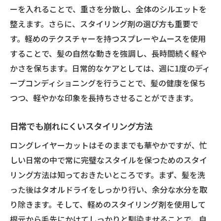
ーを入れることで、重さを分散し、全体のシルエットを
整えます。さらに、スタイリング剤の選び方も重要で
す。軽めのテクスチャーを持つスプレーやムースを使用
することで、髪の自然な動きを強調し、長時間続く軽や
かさを保ちます。日常的なケアとしては、週に1度のディ
ープコンディショニングを行うことで、髪の健康を保ち
つつ、軽やかな印象を長持ちさせることができます。
日常でも崩れにくいスタイリング方法
ロングレイヤーカットはそのままでも華やかですが、忙
しい日常の中で常に完璧なスタイルを保つためのスタイ
リング方法は知っておきたいところです。まず、髪を洗
った後はタオルドライをしっかり行い、余分な水分を取
り除きます。そして、軽めのスタイリング剤を使用して
根元から毛先にかけてしっかりと馴染ませることで、自