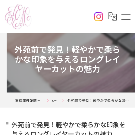
外苑前で発見！軽やかで柔ら
かな印象を与えるロングレイ
ヤーカットの魅力
東京都外苑前の美容室ならjouerm
column
外苑前で発見！軽やかで柔らかな印象を与えるロングレイヤーカットの魅力
外苑前で発見！軽やかで柔らかな印象を
与えるロングレイヤーカットの魅力