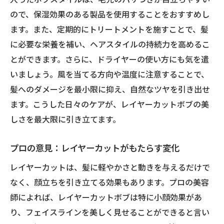
過去のスタイルから脱却するヒント
ので、保湿効果のある製品を使用することをおすすめし
新たな魅力を引き出すカラーチェンジ
ます。また、定期的にトリートメントを施すことで、髪
レイヤーカットで自信を持つ秘訣
に必要な栄養を補い、ヘアスタイルの持続力を高めるこ
とができます。さらに、ドライヤーの使い方にも気を遣
美的変化を楽しむための心得
いましょう。風を当てる方向や温度に注意することで、
おしゃれを楽しむためのスタイリング例
髪へのダメージを最小限に抑え、自然なツヤを引き出せ
ます。こうした日々のケアが、レイヤーカットボブの美
しさを最大限に引き立てます。
プロの意見：レイヤーカットがもたらす変化
レイヤーカットは、髪に軽やかさと動きを与えるだけで
なく、顔立ちを引き立てる効果もあります。プロの美容
師によれば、レイヤーカットボブは特に小顔効果があ
り、フェイスラインを美しく見せることができると言い