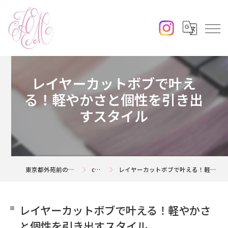
レイヤーカットボブで叶え
る！軽やかさと個性を引き出
すスタイル
東京都外苑前の美容室ならjouerm
column
レイヤーカットボブで叶える！軽やかさと個性を引き出すスタイル
レイヤーカットボブで叶える！軽やかさ
と個性を引き出すスタイル