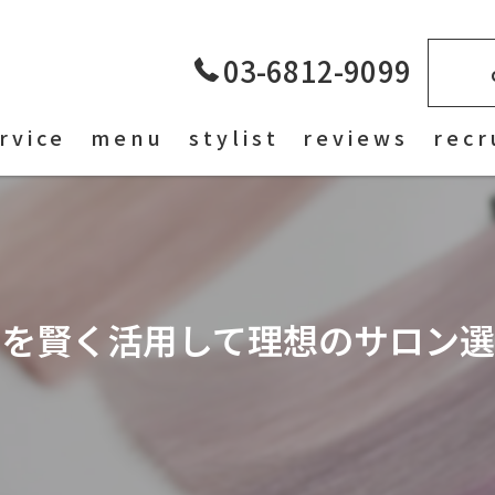
03-6812-9099
rvice
menu
stylist
reviews
recr
ミを賢く活用して理想のサロン選