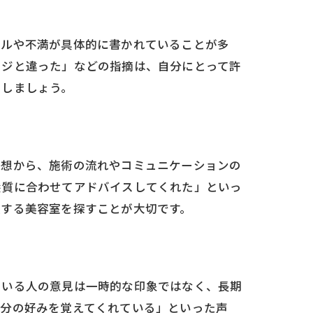
ブルや不満が具体的に書かれていることが多
ージと違った」などの指摘は、自分にとって許
用しましょう。
感想から、施術の流れやコミュニケーションの
髪質に合わせてアドバイスしてくれた」といっ
致する美容室を探すことが大切です。
ている人の意見は一時的な印象ではなく、長期
自分の好みを覚えてくれている」といった声