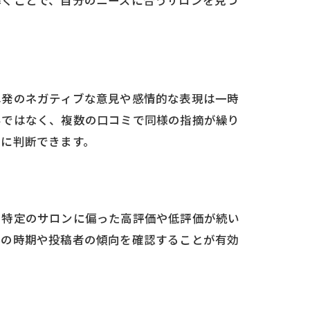
解くことで、自分のニーズに合うサロンを見つ
単発のネガティブな意見や感情的な表現は一時
みではなく、複数の口コミで同様の指摘が繰り
静に判断できます。
、特定のサロンに偏った高評価や低評価が続い
容の時期や投稿者の傾向を確認することが有効