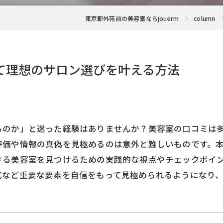
東京都外苑前の美容室ならjouerm
column
て理想のサロン選びを叶える方法
るのか」と迷った経験はありませんか？美容室の口コミは
評価や情報の真偽を見極めるのは意外と難しいものです。
きる美容室を見つけるための実践的な視点やチェックポイ
気など重要な要素を自信をもって見極められるようになり