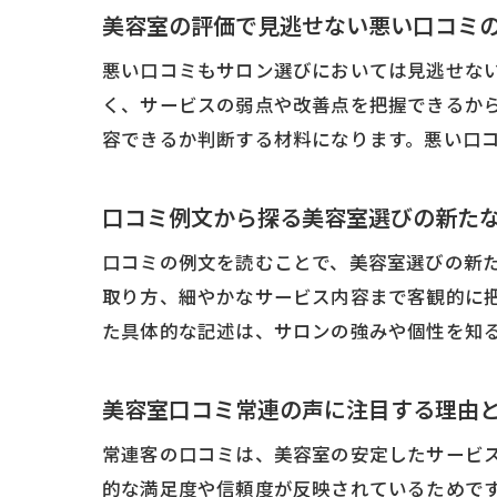
美容室の評価で見逃せない悪い口コミ
悪い口コミもサロン選びにおいては見逃せな
く、サービスの弱点や改善点を把握できるか
容できるか判断する材料になります。悪い口
口コミ例文から探る美容室選びの新た
口コミの例文を読むことで、美容室選びの新
取り方、細やかなサービス内容まで客観的に
た具体的な記述は、サロンの強みや個性を知
美容室口コミ常連の声に注目する理由
常連客の口コミは、美容室の安定したサービ
的な満足度や信頼度が反映されているためで