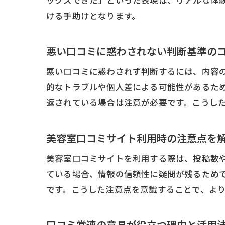
ックスできた」といった表現は、リアルな体
ける手助けとなります。
悪い口コミに惑わされない判断基準の
悪い口コミに惑わされず判断するには、内容
的なトラブルや個人差による可能性があるた
返されている場合は注意が必要です。こうし
美容室口コミサイト利用時の注意点を
美容室口コミサイトを利用する際は、投稿数
ている場合、情報の信頼性に疑問が残るため
です。こうした注意点を意識することで、よ
口コミ常連の意見が役立つ理由と活用