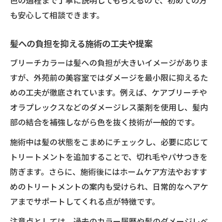
色の過程まで丁寧に説明してもらえるので、初めての方
も安心して相談できます。
髪への負担を抑える施術の工夫や提案
ブリーチカラーは髪への負担が大きいイメージがありま
すが、外苑前の美容室ではダメージを最小限に抑えるた
めの工夫が徹底されています。例えば、ケアブリーチや
オラプレックスなどのダメージレス薬剤を使用し、髪内
部の結合を補強しながら色を抜く技術が一般的です。
施術中は髪の状態をこまめにチェックし、必要に応じて
トリートメントを追加することで、切れ毛やパサつきを
防ぎます。さらに、施術後にはホームケア方法やおすす
めのトリートメントの案内も受けられ、日常的なヘアケ
アまでサポートしてくれる点が特徴です。
注意点としては、過去のカラー履歴や髪のダメージレベ