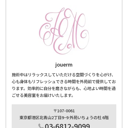
jouerm
施術中はリラックスしていただける空間づくりを心がけ、
心も身体もリフレッシュできる時間を外苑前で提供してお
ります。効率的に自分を磨きながらも、心地よい時間を過
ごせる美容室をお届けいたします。
〒107-0061
東京都港区北青山2丁目9−9 外苑いちょうの杜 6階
03-6812-9099