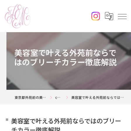
美容室で叶える外苑前ならで
はのブリーチカラー徹底解説
東京都外苑前の美容室ならjouerm
column
美容室で叶える外苑前ならではのブリーチカラー徹底解説
美容室で叶える外苑前ならではのブリー
チカラー徹底解説