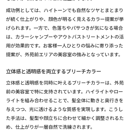
成功例としては、ハイトーンでも自然なツヤとまとまり
が続く仕上がりや、顔色が明るく見えるカラー提案が挙
げられます。一方で、色落ちやパサつきが気になる場合
は、カラーシャンプーやアウトバストリートメントの活
用が効果的です。お客様一人ひとりの悩みに寄り添った
提案が、外苑前エリアの美容室の強みとなっています。
立体感と透明感を両立するブリーチカラー
立体感と透明感を同時に叶えるブリーチカラーは、外苑
前の美容室で特に支持されています。ハイライトやロー
ライトを組み合わせることで、髪全体に動きと奥行きを
与えつつ、光に透けるような質感を実現します。こうし
た手法は、髪型や顔立ちに合わせて細かく調整されるた
め、仕上がりが一層自然で洗練されます。