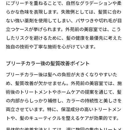
にブリーチを重ねることで、自然なグラデーションや柔
らかな色味を表現します。失敗例としては、髪質に合わ
ない強い薬剤を使用してしまい、パサつきや切れ毛が目
立つケースが挙げられます。外苑前の美容室では、こう
したリスクを避けるために、髪の健康を最優先に考えた
独自の技術や丁寧な施術を心がけています。
ブリーチカラー後の髪質改善ポイント
ブリーチカラー後は髪への負担が大きくなりやすいた
め、髪質改善が欠かせません。外苑前の美容室では、施
術後のトリートメントやホームケアの提案を通じて、髪
の内部からしっかり補修し、カラーの持続性と美しさを
両立させています。特に、保湿成分の高いトリートメン
トや、髪のキューティクルを整えるケアが効果的です。
具体的な改善方法としては、週に数回の集中トリートメ