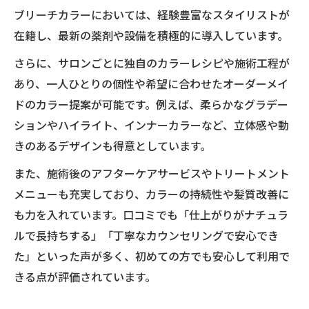
び
ブリーチカラーにおいては、経験豊富なスタイリストが
ブリーチカラーの持ちを良くするポイント
在籍し、最新の薬剤や設備を積極的に導入しています。
美容室外苑前のプロが勧める最新カラーデ
さらに、サロンごとに独自のカラーレシピや施術工程が
ザイン
あり、一人ひとりの個性や希望に合わせたオーダーメイ
ドのカラー提案が可能です。例えば、柔らかなグラデー
ションやハイライト、インナーカラーなど、立体感や動
きのあるデザインも得意としています。
また、施術後のアフターケアサービスやトリートメント
メニューも充実しており、カラーの持続性や髪質改善に
も力を入れています。口コミでも「仕上がりがナチュラ
ルで長持ちする」「丁寧なカウンセリングで安心でき
た」といった声が多く、初めての方でも安心して利用で
きる点が評価されています。