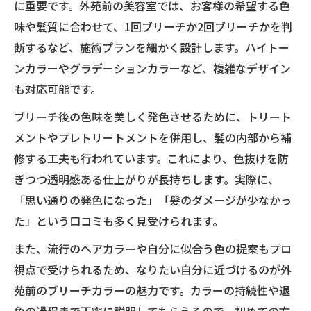
に重要です。外苑前の美容室では、お客様の希望する色
味や髪質に合わせて、1回ブリーチか2回ブリーチかを判
断するなど、施術プランを細かく設計します。ハイトー
ンカラーやグラデーションカラーなど、複雑なデザイン
も対応可能です。
ブリーチ後の色味を美しく発色させるために、トリート
メントやプレトリートメントを併用し、髪の内部から補
修する工夫も行われています。これにより、色抜けを防
ぎつつ透明感ある仕上がりが長持ちします。実際に、
「思い通りの発色になった」「髪のダメージが少なかっ
た」という口コミも多く見受けられます。
また、流行のヘアカラーや自分に似合う色の提案もプロ
視点で受けられるため、なりたい自分に近づけるのが外
苑前のブリーチカラーの魅力です。カラーの持続性や退