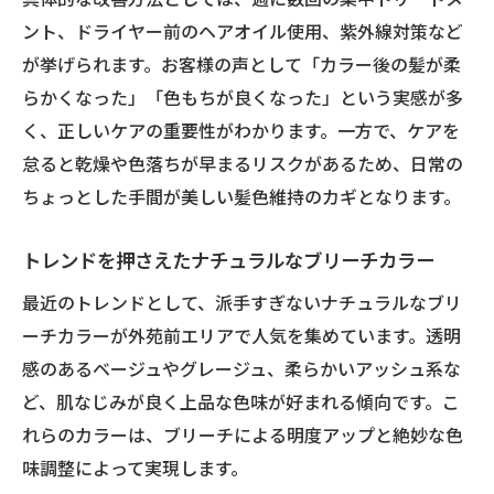
ント、ドライヤー前のヘアオイル使用、紫外線対策など
が挙げられます。お客様の声として「カラー後の髪が柔
らかくなった」「色もちが良くなった」という実感が多
く、正しいケアの重要性がわかります。一方で、ケアを
怠ると乾燥や色落ちが早まるリスクがあるため、日常の
ちょっとした手間が美しい髪色維持のカギとなります。
トレンドを押さえたナチュラルなブリーチカラー
最近のトレンドとして、派手すぎないナチュラルなブリ
ーチカラーが外苑前エリアで人気を集めています。透明
感のあるベージュやグレージュ、柔らかいアッシュ系な
ど、肌なじみが良く上品な色味が好まれる傾向です。こ
れらのカラーは、ブリーチによる明度アップと絶妙な色
味調整によって実現します。