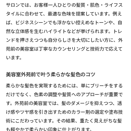
サロンでは、お客様一人ひとりの髪質・肌色・ライフス
タイルに合わせて、最適な色味を提案しています。例え
ば、ビジネスシーンでも浮かない控えめなトーンや、自
然な立体感を生むハイライトなどが挙げられます。トレ
ンドを押さえつつも自分らしさを大切にしたい方に、外
苑前の美容室は丁寧なカウンセリングと技術力で応えて
います。
美容室外苑前で叶う柔らかな髪色のコツ
柔らかな髪色を実現するためには、単にブリーチをする
だけでなく、色素の調整や髪質へのアプローチが重要で
す。外苑前の美容室では、髪のダメージを抑えつつ、透
け感やツヤ感を引き出すためのカラー剤の選定や塗布技
術にこだわっています。その結果、重たく見えがちな髪
も軽やかで柔らかい印象に仕上がります。