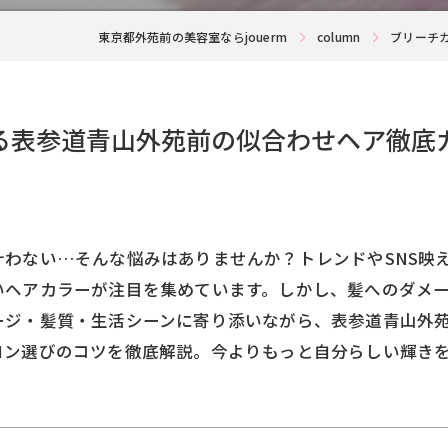
東京都外苑前の美容室ならjouerm
column
ブリーチ
る表参道青山外苑前の似合わせヘア徹底
わない…そんな悩みはありませんか？トレンドやSNS映
いヘアカラーが注目を集めています。しかし、髪へのダメ
ージ・髪質・生活シーンに寄り添いながら、表参道青山外
ロン選びのコツを徹底解説。今よりもっと自分らしい輝き