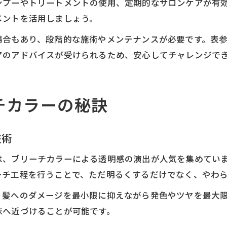
ンプーやトリートメントの使用、定期的なサロンケアが有
メントを活用しましょう。
場合もあり、段階的な施術やメンテナンスが必要です。表
アのアドバイスが受けられるため、安心してチャレンジで
チカラーの秘訣
技術
は、ブリーチカラーによる透明感の演出が人気を集めてい
ーチ工程を行うことで、ただ明るくするだけでなく、やわ
、髪へのダメージを最小限に抑えながら発色やツヤを最大
味へ近づけることが可能です。