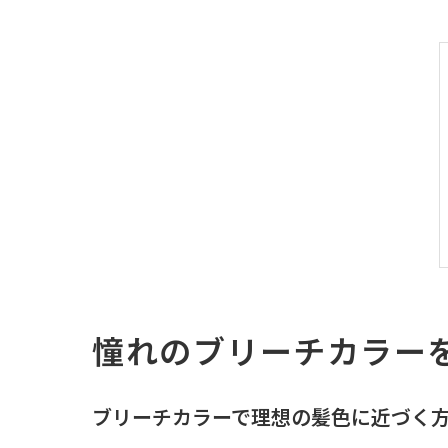
憧れのブリーチカラー
ブリーチカラーで理想の髪色に近づく