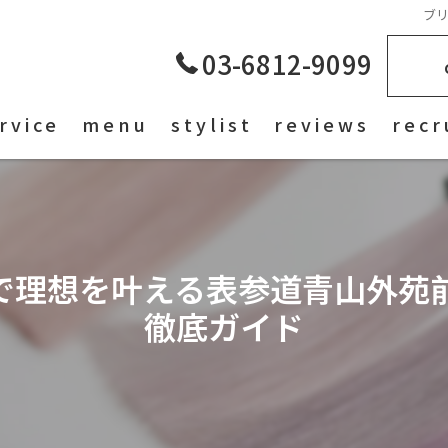
ブ
03-6812-9099
rvice
menu
stylist
reviews
recr
で理想を叶える表参道青山外苑
徹底ガイド