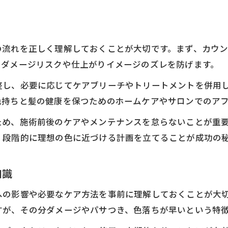
髪質診断で選ぶブリーチカラー体験談
の流れを正しく理解しておくことが大切です。まず、カウ
、ダメージリスクや仕上がりイメージのズレを防げます。
整し、必要に応じてケアブリーチやトリートメントを併用
色持ちと髪の健康を保つためのホームケアやサロンでのア
ため、施術前後のケアやメンテナンスを怠らないことが重
、段階的に理想の色に近づける計画を立てることが成功の
知識
への影響や必要なケア方法を事前に理解しておくことが大
すが、その分ダメージやパサつき、色落ちが早いという特