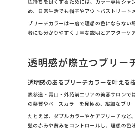
色持ちを良くするためには、カラー専用シャ
め、日常生活でも帽子やアウトバストリート
ブリーチカラーは一度で理想の色にならない
者にも分かりやすく丁寧な説明とアフターケ
透明感が際立つブリー
透明感のあるブリーチカラーを叶える
表参道・青山・外苑前エリアの美容サロンで
の髪質やベースカラーを見極め、繊細なブリ
たとえば、ダブルカラーやケアブリーチなど
髪の赤みや黄みをコントロールし、理想の色