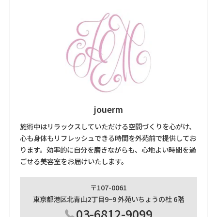
jouerm
施術中はリラックスしていただける空間づくりを心がけ、
心も身体もリフレッシュできる時間を外苑前で提供してお
ります。効率的に自分を磨きながらも、心地よい時間を過
ごせる美容室をお届けいたします。
〒107-0061
東京都港区北青山2丁目9−9 外苑いちょうの杜 6階
03-6812-9099