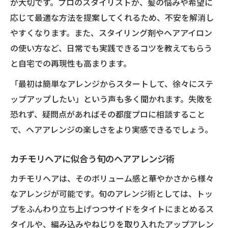
が大切です。プロのスタイリストが、髪の悩みや希望に
応じて最適な方法を提案してくれるため、不安を解消し
やすくなります。また、スタイリング剤やヘアアイロン
の使い方など、日常でも実践できるコツを教えてもらう
と自宅での再現性も高まります。
「最初は簡単なアレンジからスタートして、徐々にステ
ップアップしたい」という声も多く聞かれます。失敗を
恐れず、疑問点があればその都度プロに相談すること
で、ヘアアレンジの楽しさをより実感できるでしょう。
カチモリヘアに似合う旬のヘアアレンジ術
カチモリヘアは、そのボリューム感と華やかさから様々
なアレンジが可能です。旬のアレンジ術としては、トッ
プをふんわり立ち上げつつサイドをタイトにまとめるス
タイルや、編み込みやねじりを取り入れたアップアレン