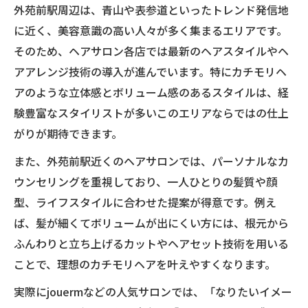
外苑前駅周辺は、青山や表参道といったトレンド発信地
に近く、美容意識の高い人々が多く集まるエリアです。
そのため、ヘアサロン各店では最新のヘアスタイルやヘ
アアレンジ技術の導入が進んでいます。特にカチモリヘ
アのような立体感とボリューム感のあるスタイルは、経
験豊富なスタイリストが多いこのエリアならではの仕上
がりが期待できます。
また、外苑前駅近くのヘアサロンでは、パーソナルなカ
ウンセリングを重視しており、一人ひとりの髪質や顔
型、ライフスタイルに合わせた提案が得意です。例え
ば、髪が細くてボリュームが出にくい方には、根元から
ふんわりと立ち上げるカットやヘアセット技術を用いる
ことで、理想のカチモリヘアを叶えやすくなります。
実際にjouermなどの人気サロンでは、「なりたいイメー