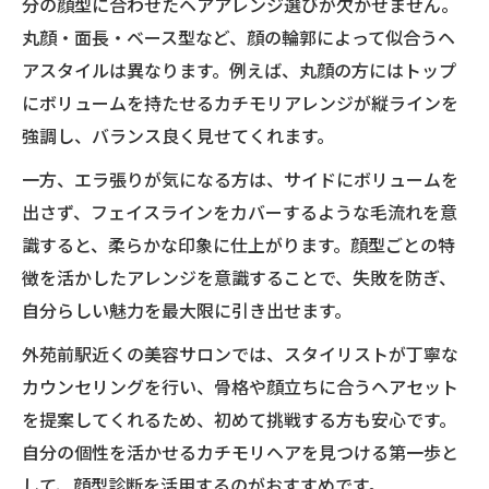
分の顔型に合わせたヘアアレンジ選びが欠かせません。
丸顔・面長・ベース型など、顔の輪郭によって似合うヘ
アスタイルは異なります。例えば、丸顔の方にはトップ
にボリュームを持たせるカチモリアレンジが縦ラインを
強調し、バランス良く見せてくれます。
一方、エラ張りが気になる方は、サイドにボリュームを
出さず、フェイスラインをカバーするような毛流れを意
識すると、柔らかな印象に仕上がります。顔型ごとの特
徴を活かしたアレンジを意識することで、失敗を防ぎ、
自分らしい魅力を最大限に引き出せます。
外苑前駅近くの美容サロンでは、スタイリストが丁寧な
カウンセリングを行い、骨格や顔立ちに合うヘアセット
を提案してくれるため、初めて挑戦する方も安心です。
自分の個性を活かせるカチモリヘアを見つける第一歩と
して、顔型診断を活用するのがおすすめです。