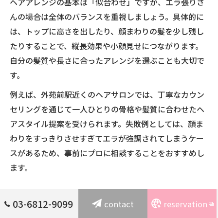
ヘアアレンジの基本は「似合わせ」ですが、エラ張りさ
んの場合は全体のバランスを重視しましょう。具体的に
は、トップに高さを出したり、顔まわりの髪を少し残し
たりすることで、縦長効果や小顔見せにつながります。
自分の髪質や長さに合ったアレンジを選ぶことも大切で
す。
例えば、外苑前駅近くのヘアサロンでは、丁寧なカウン
セリングを通じて一人ひとりの骨格や髪質に合わせたヘ
アスタイル提案を受けられます。失敗例としては、顔ま
わりをすっきりさせすぎてエラが強調されてしまうケー
スがあるため、事前にプロに相談することをおすすめし
ます。
カチモリヘアでエラ張りをカバーするコツ
03-6812-9099
contact
reservation
カチモリヘアでエラ張りをカバーするには、ボリューム