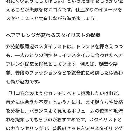
れにくいようにしてほしい」といった要望をしっかり伝
えることが失敗を防ぐコツです。仕上がりのイメージを
スタイリストと共有しながら進めましょう。
ヘアアレンジが変わるスタイリストの提案
外苑前駅周辺のスタイリストは、トレンドを押さえつつ
も、一人ひとりの個性やライフスタイルに合わせたヘア
アレンジ提案を得意としています。例えば、顔型や髪
質、普段のファッションなどを総合的に考慮した似合わ
せ術が魅力です。
「川口春奈のようなカチモリヘアに挑戦したいけれど、
自分に似合うか不安」という方には、まず顔立ちや骨格
を分析し、バランスよく見えるボリュームの位置や毛流
れを提案してもらうのがおすすめです。スタイリストと
のカウンセリングで、普段のセット方法やスタイリング