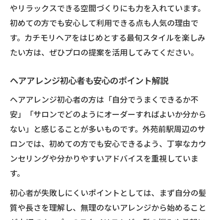
やリラックスできる空間づくりにも力を入れています。
初めての方でも安心して利用できる点も人気の理由で
す。カチモリヘアをはじめとする最旬スタイルを楽しみ
たい方は、ぜひプロの提案を活用してみてください。
ヘアアレンジ初心者も安心のポイント解説
ヘアアレンジ初心者の方は「自分でうまくできるか不
安」「サロンでどのようにオーダーすればよいか分から
ない」と感じることが多いものです。外苑前駅周辺のサ
ロンでは、初めての方でも安心できるよう、丁寧なカウ
ンセリングや分かりやすいアドバイスを重視していま
す。
初心者が失敗しにくいポイントとしては、まず自分の髪
質や長さを理解し、無理のないアレンジから始めること