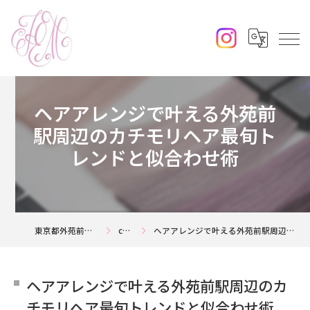
ヘアアレンジで叶える外苑前
駅周辺のカチモリヘア最旬ト
レンドと似合わせ術
東京都外苑前の美容室ならjouerm
column
ヘアアレンジで叶える外苑前駅周辺のカチモリヘア最旬トレンドと似合わせ術
ヘアアレンジで叶える外苑前駅周辺のカ
チモリヘア最旬トレンドと似合わせ術