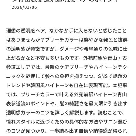
2026/01/06
理想の透明感ヘア、なかなか手に入らないと感じたこと
はありませんか？ブリーチカラーは鮮やかな発色と抜群
の透明感が特徴ですが、ダメージや希望通りの色味に仕
上がるかなど不安も多いものです。外苑前駅や青山・表
参道エリアでは、最新のケアブリーチやハイトーンテク
ニックを駆使して髪への負担を抑えつつ、SNSで話題の
トレンドや韓国風ハイトーンも自在に表現可能。本記事
では、ブリーチカラーで叶える外苑前駅ハイトーン青山
表参道流のポイントや、髪の綺麗さを最大限に引き出す
透明感カラーのコツを詳しく解説します。読むことで、
憧れスタイルに近づくための具体的な方法やサロン選び
のコツが見つかり、一歩踏み出す自信や納得感が得られ