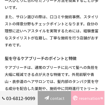
一人ひとりに合わせたブリーチ方法を提案することが多
いです。
また、サロン選びの際は、口コミや施術事例、スタイリ
ストの得意分野もチェックポイントとなります。自分の
理想に近いヘアスタイルを実現するためには、経験豊富
なスタイリストが在籍し、丁寧な施術を行う店舗がおす
すめです。
髪を守るケアブリーチのポイントと特徴
ケアブリーチは、通常のブリーチに比べて髪への負担を
大幅に軽減できる点が大きな特徴です。外苑前駅や青
山・表参道のヘアサロンでは、髪内部のタンパク質を守
る成分を配合した薬剤や、施術中に同時進行でトリート
メントを行うメニューが主流となっています。
03-6812-9099
contact
reservation
ケアブリーチのメリットは、ダメージを抑えながらもハ