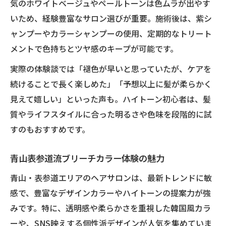
気のホワイトベージュやペールトーンは色ムラが出やす
いため、経験豊富なサロン選びが重要。施術後は、紫シ
ャンプーやカラーシャンプーの使用、定期的なトリート
メントで色持ちとツヤ感のキープが可能です。
実際の体験談では「褪色が早いと思っていたが、ケアを
続けることで長く楽しめた」「予想以上に髪が柔らかく
見えて嬉しい」といった声も。ハイトーン初心者は、髪
質やライフスタイルに合った明るさや色味を段階的に試
すのもおすすめです。
青山表参道流ブリーチカラー体験の魅力
青山・表参道エリアのヘアサロンは、最新トレンドに敏
感で、豊富なデザインカラーやハイトーンの提案力が強
みです。特に、透明感や柔らかさを重視した韓国風カラ
ーや、SNS映えする個性派デザインが人気を集めていま