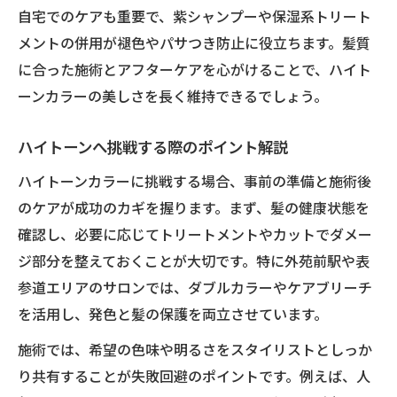
ハイトーンを映えさせる透明感テクニック
自宅でのケアも重要で、紫シャンプーや保湿系トリート
ブリーチカラーでSNS映えする髪色へ
メントの併用が褪色やパサつき防止に役立ちます。髪質
トレンド感を演出するヘアカラー活用法
に合った施術とアフターケアを心がけることで、ハイト
ーンカラーの美しさを長く維持できるでしょう。
ハイトーンへ挑戦する際のポイント解説
ハイトーンカラーに挑戦する場合、事前の準備と施術後
のケアが成功のカギを握ります。まず、髪の健康状態を
確認し、必要に応じてトリートメントやカットでダメー
ジ部分を整えておくことが大切です。特に外苑前駅や表
参道エリアのサロンでは、ダブルカラーやケアブリーチ
を活用し、発色と髪の保護を両立させています。
施術では、希望の色味や明るさをスタイリストとしっか
り共有することが失敗回避のポイントです。例えば、人