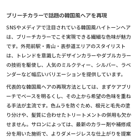
ブリーチカラーで話題の韓国風ヘアを再現
SNSやメディアで注目されている韓国風ハイトーンヘア
は、ブリーチカラーでこそ実現できる繊細な色味が魅力
です。外苑前駅・青山・表参道エリアのスタイリスト
は、トレンドを意識したデザインカラーやダブルカラー
の技術を駆使し、人気のミルクティー、シルバー、ラベ
ンダーなど幅広いバリエーションを提供しています。
代表的な韓国風ヘアの再現方法としては、まずケアブリ
ーチでベースを明るくし、その上から希望の色味を重ね
る手法が主流です。色ムラを防ぐため、根元と毛先の塗
り分けや、髪質に合わせたトリートメントの併用も欠か
せません。サロンによっては、最新のカラー剤や補修成
分を用いた施術で、よりダメージレスな仕上がりを提案