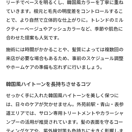
リーチでベースを明るくし、韓国風カラーを丁寧に重ね
ていきます。根元と毛先の明度差をコントロールするこ
とで、より自然で立体的な仕上がりに。トレンドのミル
クティーベージュやアッシュカラーなど、季節や肌色に
合わせた提案も人気です。
施術には時間がかかることや、髪質によっては複数回の
来店が必要な場合もあるため、事前のスケジュール調整
やホームケアの準備も忘れずに行いましょう。
韓国風ハイトーンを長持ちさせるコツ
せっかく手に入れた韓国風ハイトーンを美しく保つに
は、日々のケアが欠かせません。外苑前駅・青山・表参
道エリアでは、サロン専用トリートメントやカラーシャ
ンプーの活用が推奨されています。髪の表面を守るコー
ティングケアや、紫外線対策も色持ちに大きく影響しま