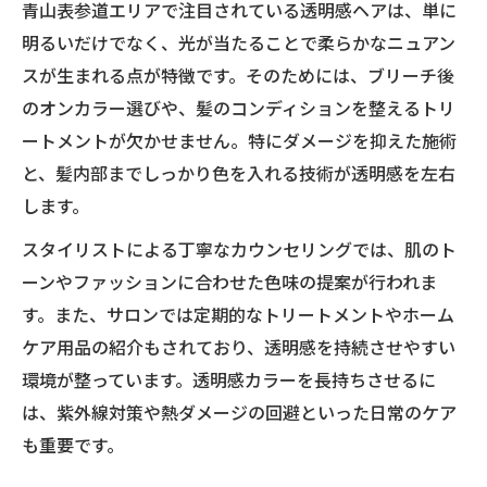
青山表参道エリアで注目されている透明感ヘアは、単に
明るいだけでなく、光が当たることで柔らかなニュアン
スが生まれる点が特徴です。そのためには、ブリーチ後
のオンカラー選びや、髪のコンディションを整えるトリ
ートメントが欠かせません。特にダメージを抑えた施術
と、髪内部までしっかり色を入れる技術が透明感を左右
します。
スタイリストによる丁寧なカウンセリングでは、肌のト
ーンやファッションに合わせた色味の提案が行われま
す。また、サロンでは定期的なトリートメントやホーム
ケア用品の紹介もされており、透明感を持続させやすい
環境が整っています。透明感カラーを長持ちさせるに
は、紫外線対策や熱ダメージの回避といった日常のケア
も重要です。