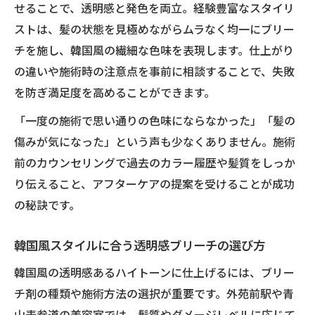
せることで、透明感と発色を両立。経験豊富なスタイリ
ストは、髪の状態を見極めながらムラなく均一にブリー
チを施し、韓国風の繊細な色味を表現します。仕上がり
の違いや施術時の注意点を事前に相談することで、失敗
を防ぎ満足度を高めることができます。
「一度の施術で思い通りの色味にならなかった」「髪の
傷みが気になった」という声も少なくありません。施術
前のカウンセリングで過去のカラー履歴や髪質をしっか
り伝えること、アフターケアの提案を受けることが成功
の秘訣です。
韓国風スタイルに合う透明感ブリーチの選び方
韓国風の透明感あるハイトーンに仕上げるには、ブリー
チ剤の種類や施術方法の選択が重要です。外苑前駅や青
山表参道の美容室では、髪質やダメージレベルに応じて