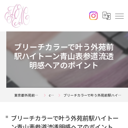
ブリーチカラーで叶う外苑前
駅ハイトーン青山表参道流透
明感ヘアのポイント
東京都外苑前の美容室ならjouerm
column
ブリーチカラーで叶う外苑前駅ハイトーン青山表参道流透明感ヘアのポイント
ブリーチカラーで叶う外苑前駅ハイトー
ン青山表参道流透明感ヘアのポイント