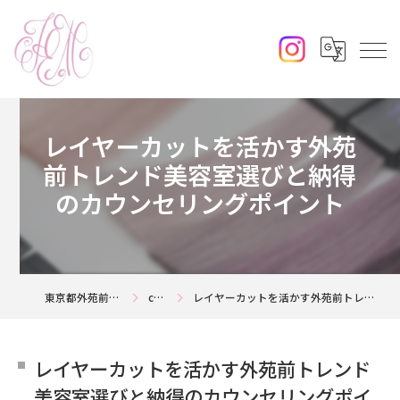
レイヤーカットを活かす外苑
前トレンド美容室選びと納得
のカウンセリングポイント
東京都外苑前の美容室ならjouerm
column
レイヤーカットを活かす外苑前トレンド美容室選びと納得のカウンセリングポイント
レイヤーカットを活かす外苑前トレンド
美容室選びと納得のカウンセリングポイ