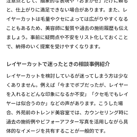
注意点として、抽象的な表現や「おまかせ」だけに頼る
と、仕上がりに満足できない場合があります。また、レ
イヤーカットは毛量やクセによっては広がりやすくなる
こともあるため、美容師に髪質や過去の施術履歴も伝え
ましょう。事前に疑問点や不安をリスト化しておくこと
で、納得のいく提案を受けやすくなります。
レイヤーカットで迷ったときの相談事例紹介
レイヤーカットを検討しているが迷ってしまう方は少な
くありません。例えば「今までボブだったが、レイヤー
を入れるとどんな印象になるか不安」「クセ毛でもレイ
ヤーは似合うのか」などの声があります。こうした場
合、外苑前のトレンド美容室では、カウンセリング時に
過去の施術例やビフォーアフター写真を活用しながら具
体的なイメージを共有することが一般的です。