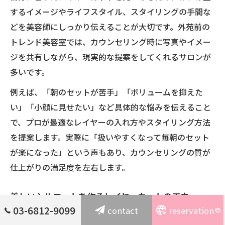
するイメージやライフスタイル、スタイリングの手間な
どを美容師にしっかり伝えることが大切です。外苑前の
トレンド美容室では、カウンセリング時に写真やイメー
ジを共有しながら、現実的な提案をしてくれるサロンが
多いです。
例えば、「朝のセットが苦手」「ボリュームを抑えた
い」「小顔に見せたい」など具体的な悩みを伝えること
で、プロが最適なレイヤーの入れ方やスタイリング方法
を提案します。実際に「扱いやすくなって毎朝のセット
が楽になった」という声もあり、カウンセリングの質が
仕上がりの満足度を左右します。
美しいシルエットを作るレイヤーカットの工夫
03-6812-9099
contact
reservation
レイヤーカットで美しいシルエットをつくるには、顔周