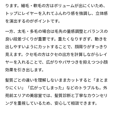
ります。細毛・軟毛の方はボリュームが出にくいため、
トップにレイヤーを入れてふんわり感を強調し、立体感
を演出するのがポイントです。
一方、太毛・多毛の場合は毛先の量感調整とバランスの
良い段差づくりが重要です。重たくなりすぎず、動きを
出しやすいようにカットすることで、顔周りがすっきり
見えます。クセ毛の方はクセの出方を計算しながらレイ
ヤーを入れることで、広がりやパサつきを抑えつつ小顔
効果を引き出します。
髪質ごとの違いを理解しないままカットすると「まとま
りにくい」「広がってしまった」などのトラブルも。外
苑前エリアの美容室では、髪質診断と丁寧なカウンセリ
ングを重視しているため、安心して相談できます。