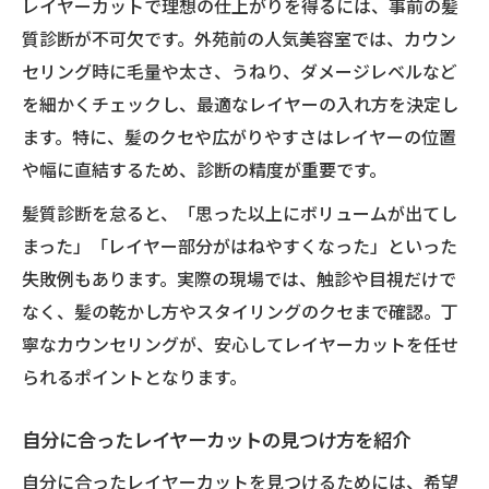
レイヤーカットで理想の仕上がりを得るには、事前の髪
質診断が不可欠です。外苑前の人気美容室では、カウン
セリング時に毛量や太さ、うねり、ダメージレベルなど
を細かくチェックし、最適なレイヤーの入れ方を決定し
ます。特に、髪のクセや広がりやすさはレイヤーの位置
や幅に直結するため、診断の精度が重要です。
髪質診断を怠ると、「思った以上にボリュームが出てし
まった」「レイヤー部分がはねやすくなった」といった
失敗例もあります。実際の現場では、触診や目視だけで
なく、髪の乾かし方やスタイリングのクセまで確認。丁
寧なカウンセリングが、安心してレイヤーカットを任せ
られるポイントとなります。
自分に合ったレイヤーカットの見つけ方を紹介
自分に合ったレイヤーカットを見つけるためには、希望