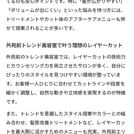
グ方法
てるのも安心ポイントです。特に「髪が広がりやすい」
「ボリュームが出にくい」といった悩みを持つ方には、
後悔しやすいレイヤーカットの落とし穴と
トリートメントやカット後のアフターケアメニューも併
は
せて提案されることが多いです。
美容師とのコミュニケーション準備のコツ
レイヤーカットのリスクを減らす事前チェ
外苑前トレンド美容室で叶う理想のレイヤーカット
ック
外苑前のトレンド美容室では、レイヤーカットの技術力
とカウンセリング力を両立させたサロンが多く、自分に
ぴったりのスタイルを見つけやすい環境が整っていま
す。お客様一人ひとりに合わせてカットラインや段差を
細かく調整し、自然な動きや立体感を実現するのが特徴
です。
また、トレンドを意識したスタイル提案やカラーとの組
み合わせ、髪質改善トリートメントなど、レイヤーカッ
トを最大限に活かすためのメニューも充実。外苑前エリ