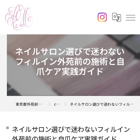
ネイルサロン選びで迷わない
フィルイン外苑前の施術と自
爪ケア実践ガイド
東京都外苑前の美容室ならjouerm
column
ネイルサロン選びで迷わないフィルイン外苑前の施術と自爪ケア実践ガイド
ネイルサロン選びで迷わないフィルイン
外苑前の施術と自爪ケア実践ガイド