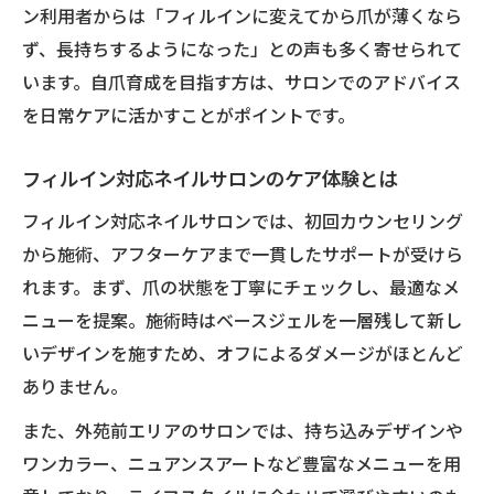
力
ン利用者からは「フィルインに変えてから爪が薄くなら
ネイルサロンが提案する似合わせデザイン
ず、長持ちするようになった」との声も多く寄せられて
の秘訣
います。自爪育成を目指す方は、サロンでのアドバイス
自爪の状態に寄り添うネイルサロンの姿勢
を日常ケアに活かすことがポイントです。
フィルイン対応ネイルサロンのケア体験とは
フィルイン対応ネイルサロンでは、初回カウンセリング
から施術、アフターケアまで一貫したサポートが受けら
れます。まず、爪の状態を丁寧にチェックし、最適なメ
ニューを提案。施術時はベースジェルを一層残して新し
いデザインを施すため、オフによるダメージがほとんど
ありません。
また、外苑前エリアのサロンでは、持ち込みデザインや
ワンカラー、ニュアンスアートなど豊富なメニューを用