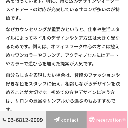
案を行っています。特に、持ち込みデザインやオーダー
メイドアートの対応が充実しているサロンが多いのが特
徴です。
なぜカウンセリングが重要かというと、仕事や生活スタ
イルによってネイルのデザインやケア方法は大きく異な
るためです。例えば、オフィスワーク中心の方には控え
めなワンカラーやフレンチ、アクティブな方にはアート
やカラーで遊び心を加えた提案が人気です。
自分らしさを表現したい場合は、普段のファッションや
好きな色をスタッフに伝え、相談しながらデザインを決
めることが大切です。初めての方やデザインに迷う方
は、サロンの豊富なサンプルから選ぶのもおすすめで
す。
03-6812-9099
contact
reservation
シーン別おすすめネイルサロン活用術