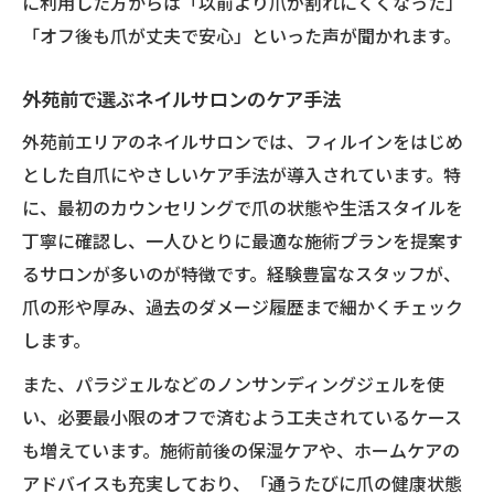
に利用した方からは「以前より爪が割れにくくなった」
「オフ後も爪が丈夫で安心」といった声が聞かれます。
外苑前で選ぶネイルサロンのケア手法
外苑前エリアのネイルサロンでは、フィルインをはじめ
とした自爪にやさしいケア手法が導入されています。特
に、最初のカウンセリングで爪の状態や生活スタイルを
丁寧に確認し、一人ひとりに最適な施術プランを提案す
るサロンが多いのが特徴です。経験豊富なスタッフが、
爪の形や厚み、過去のダメージ履歴まで細かくチェック
します。
また、パラジェルなどのノンサンディングジェルを使
い、必要最小限のオフで済むよう工夫されているケース
も増えています。施術前後の保湿ケアや、ホームケアの
アドバイスも充実しており、「通うたびに爪の健康状態