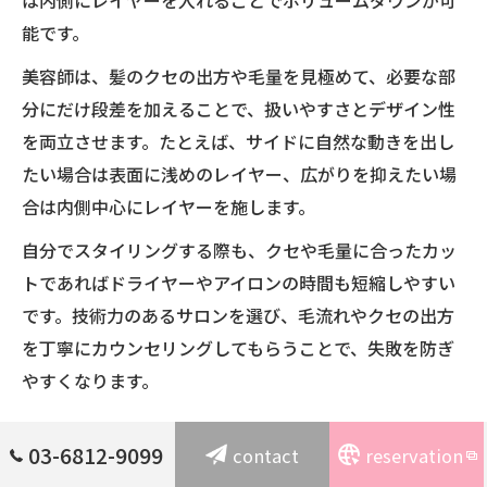
は内側にレイヤーを入れることでボリュームダウンが可
能です。
美容師は、髪のクセの出方や毛量を見極めて、必要な部
分にだけ段差を加えることで、扱いやすさとデザイン性
を両立させます。たとえば、サイドに自然な動きを出し
たい場合は表面に浅めのレイヤー、広がりを抑えたい場
合は内側中心にレイヤーを施します。
自分でスタイリングする際も、クセや毛量に合ったカッ
トであればドライヤーやアイロンの時間も短縮しやすい
です。技術力のあるサロンを選び、毛流れやクセの出方
を丁寧にカウンセリングしてもらうことで、失敗を防ぎ
やすくなります。
外苑前駅近で相談できる髪質重視のカット術
03-6812-9099
contact
reservation
外苑前駅近エリアには、髪質や毛量を重視したカット術