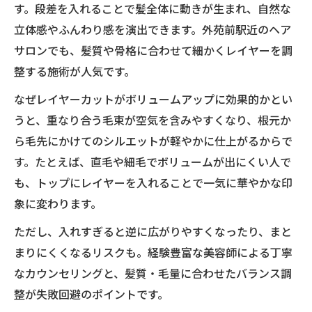
す。段差を入れることで髪全体に動きが生まれ、自然な
立体感やふんわり感を演出できます。外苑前駅近のヘア
サロンでも、髪質や骨格に合わせて細かくレイヤーを調
整する施術が人気です。
なぜレイヤーカットがボリュームアップに効果的かとい
うと、重なり合う毛束が空気を含みやすくなり、根元か
ら毛先にかけてのシルエットが軽やかに仕上がるからで
す。たとえば、直毛や細毛でボリュームが出にくい人で
も、トップにレイヤーを入れることで一気に華やかな印
象に変わります。
ただし、入れすぎると逆に広がりやすくなったり、まと
まりにくくなるリスクも。経験豊富な美容師による丁寧
なカウンセリングと、髪質・毛量に合わせたバランス調
整が失敗回避のポイントです。