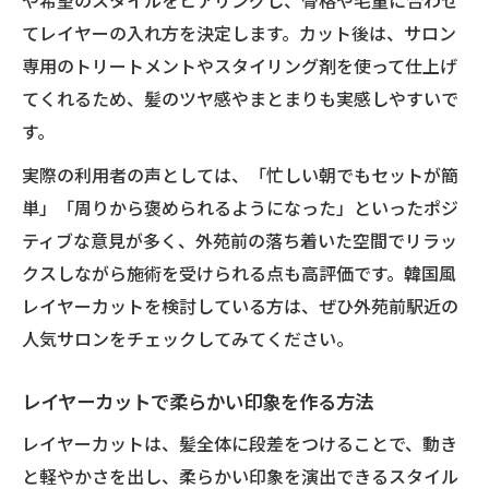
や希望のスタイルをヒアリングし、骨格や毛量に合わせ
てレイヤーの入れ方を決定します。カット後は、サロン
専用のトリートメントやスタイリング剤を使って仕上げ
てくれるため、髪のツヤ感やまとまりも実感しやすいで
す。
実際の利用者の声としては、「忙しい朝でもセットが簡
単」「周りから褒められるようになった」といったポジ
ティブな意見が多く、外苑前の落ち着いた空間でリラッ
クスしながら施術を受けられる点も高評価です。韓国風
レイヤーカットを検討している方は、ぜひ外苑前駅近の
人気サロンをチェックしてみてください。
レイヤーカットで柔らかい印象を作る方法
レイヤーカットは、髪全体に段差をつけることで、動き
と軽やかさを出し、柔らかい印象を演出できるスタイル