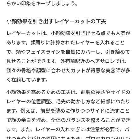
らかい印象をキープしましょう。
小顔効果を引き出すレイヤーカットの工夫
レイヤーカットは、小顔効果を引き出せる点でも人気が
あります。顔周りに計算されたレイヤーを入れること
で、頬やフェイスラインを自然にカバーし、引き締めて
見せることができます。外苑前駅近のヘアサロンでは、
個々の骨格や顔型に合わせたカットが得意な美容師が多
く在籍しています。
小顔効果を高めるための工夫は、前髪の長さやサイドの
レイヤーの位置調整、毛先の動かし方など細部にわたり
ます。例えば、前髪を薄めに作りつつサイドに流すこと
で顔の余白を埋め、全体のバランスを整えることができ
ます。また、レイヤーの入れすぎには注意が必要で、パ
サつきや広がりの原因になるため、プロのカウンセリン